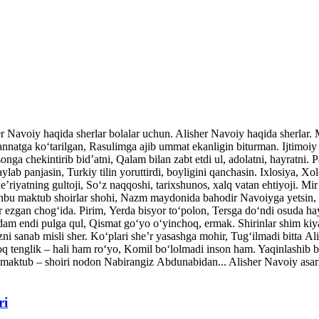
her Navoiy haqida sherlar bolalar uchun. Alisher Navoiy haqida sherlar
atga ko‘tarilgan, Rasulimga ajib ummat ekanligin biturman. Ijtimoiy v
nga chekintirib bid’atni, Qalam bilan zabt etdi ul, adolatni, hayratni. P
ylab panjasin, Turkiy tilin yoruttirdi, boyligini qanchasin. Ixlosiya, Xo
’riyatning gultoji, So‘z naqqoshi, tarixshunos, xalq vatan ehtiyoji. Mi
shbu maktub shoirlar shohi, Nazm maydonida bahodir Navoiyga yetsin, 
ar ezgan chog‘ida. Pirim, Yerda bisyor to‘polon, Tersga do‘ndi osuda ha
dam endi pulga qul, Qismat go‘yo o‘yinchoq, ermak. Shirinlar shim kiy
ni sanab misli sher. Ko‘plari she’r yasashga mohir, Tug‘ilmadi bitta A
q tenglik – hali ham ro‘yo, Komil bo‘lolmadi inson ham. Yaqinlash
maktub – shoiri nodon Nabirangiz Abdunabidan... Alisher Navoiy asarla
ri