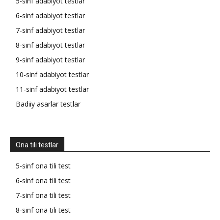
5-sinf adabiyot testlar
6-sinf adabiyot testlar
7-sinf adabiyot testlar
8-sinf adabiyot testlar
9-sinf adabiyot testlar
10-sinf adabiyot testlar
11-sinf adabiyot testlar
Badiiy asarlar testlar
Ona tili testlar
5-sinf ona tili test
6-sinf ona tili test
7-sinf ona tili test
8-sinf ona tili test