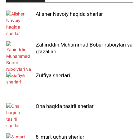
Alisher Navoiy haqida sherlar
Zahiriddin Muhammad Bobur ruboiylari va
g’azallari
Zulfiya sherlari
Ona haqida tasirli sherlar
8-mart uchun sherlar