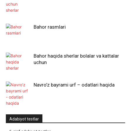
Bahor rasmlari
Bahor haqida sherlar bolalar va kattalar
uchun
Navro’z bayrami urf – odatlari haqida
Adabiyot testlar