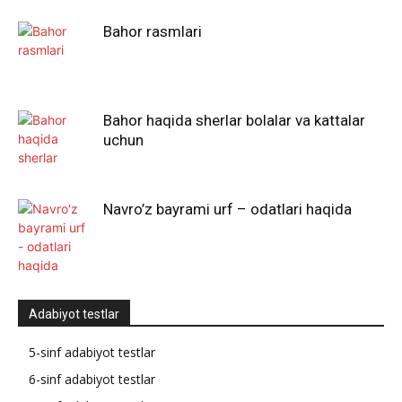
Bahor rasmlari
Bahor haqida sherlar bolalar va kattalar
uchun
Navro’z bayrami urf – odatlari haqida
Adabiyot testlar
5-sinf adabiyot testlar
6-sinf adabiyot testlar