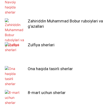
Zahiriddin Muhammad Bobur ruboiylari va
g’azallari
Zulfiya sherlari
Ona haqida tasirli sherlar
8-mart uchun sherlar