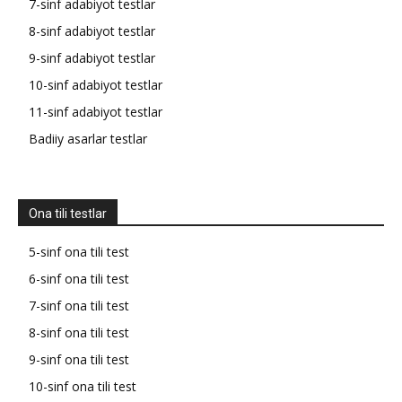
7-sinf adabiyot testlar
8-sinf adabiyot testlar
9-sinf adabiyot testlar
10-sinf adabiyot testlar
11-sinf adabiyot testlar
Badiiy asarlar testlar
Ona tili testlar
5-sinf ona tili test
6-sinf ona tili test
7-sinf ona tili test
8-sinf ona tili test
9-sinf ona tili test
10-sinf ona tili test