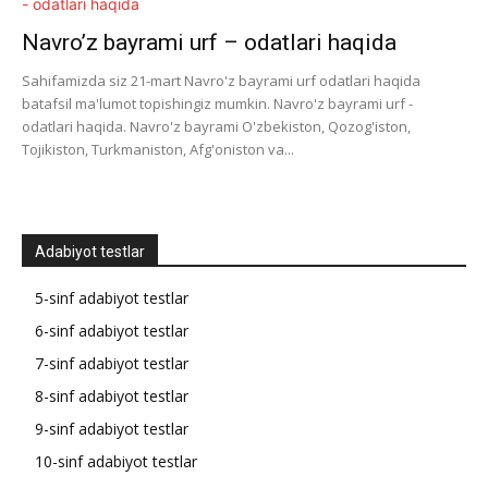
Navro’z bayrami urf – odatlari haqida
Sahifamizda siz 21-mart Navro'z bayrami urf odatlari haqida
batafsil ma'lumot topishingiz mumkin. Navro'z bayrami urf -
odatlari haqida. Navro'z bayrami O'zbekiston, Qozog'iston,
Tojikiston, Turkmaniston, Afg'oniston va...
Adabiyot testlar
5-sinf adabiyot testlar
6-sinf adabiyot testlar
7-sinf adabiyot testlar
8-sinf adabiyot testlar
9-sinf adabiyot testlar
10-sinf adabiyot testlar