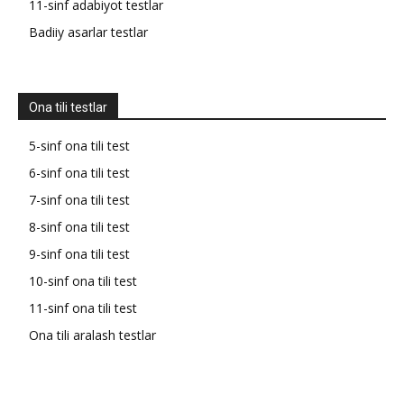
11-sinf adabiyot testlar
Badiiy asarlar testlar
Ona tili testlar
5-sinf ona tili test
6-sinf ona tili test
7-sinf ona tili test
8-sinf ona tili test
9-sinf ona tili test
10-sinf ona tili test
11-sinf ona tili test
Ona tili aralash testlar