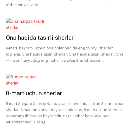
oʻzbekning sevimli...
Ona haqida tasirli sherlar
8-mart bayrami uchun onajonlar haqida eng chiroyli she'rlar
to'plami. Ona haqida tasirli sherlar. Ona haqida tasirli sherlar. Ona
— inson hayotidagi eng muhim va ta'sirchan shaxsdir....
8-mart uchun sherlar
8-mart Xalqaro Xotin qizlar bayrami munosabati bilan 8-mart uchun
sherlar, 8-mart onajonlar bayrami tabriklari. 8-mart uchun sherlar.
Bahorning ilk kunlari bayramdir sizga, Bahor kabi begubor
mushtipar ayol. Boling...