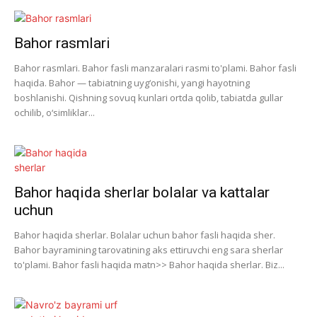
Bahor rasmlari
Bahor rasmlari. Bahor fasli manzaralari rasmi to'plami. Bahor fasli
haqida. Bahor — tabiatning uyg‘onishi, yangi hayotning
boshlanishi. Qishning sovuq kunlari ortda qolib, tabiatda gullar
ochilib, o‘simliklar...
Bahor haqida sherlar bolalar va kattalar
uchun
Bahor haqida sherlar. Bolalar uchun bahor fasli haqida sher.
Bahor bayramining tarovatining aks ettiruvchi eng sara sherlar
to'plami. Bahor fasli haqida matn>> Bahor haqida sherlar. Biz...