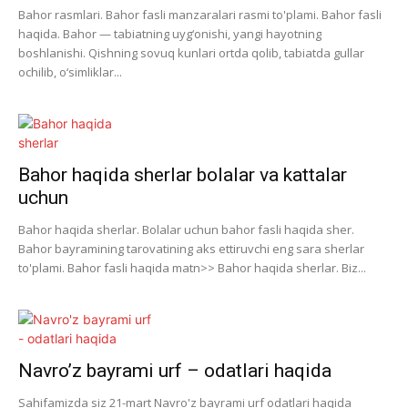
Bahor rasmlari. Bahor fasli manzaralari rasmi to'plami. Bahor fasli
haqida. Bahor — tabiatning uyg‘onishi, yangi hayotning
boshlanishi. Qishning sovuq kunlari ortda qolib, tabiatda gullar
ochilib, o‘simliklar...
Bahor haqida sherlar bolalar va kattalar
uchun
Bahor haqida sherlar. Bolalar uchun bahor fasli haqida sher.
Bahor bayramining tarovatining aks ettiruvchi eng sara sherlar
to'plami. Bahor fasli haqida matn>> Bahor haqida sherlar. Biz...
Navro’z bayrami urf – odatlari haqida
Sahifamizda siz 21-mart Navro'z bayrami urf odatlari haqida