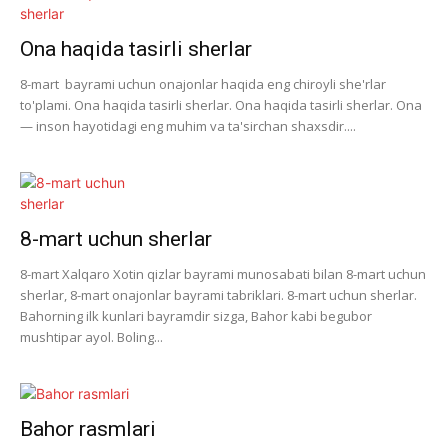
Ona haqida tasirli sherlar
8-mart bayrami uchun onajonlar haqida eng chiroyli she'rlar
to'plami. Ona haqida tasirli sherlar. Ona haqida tasirli sherlar. Ona
— inson hayotidagi eng muhim va ta'sirchan shaxsdir....
8-mart uchun sherlar
8-mart Xalqaro Xotin qizlar bayrami munosabati bilan 8-mart uchun
sherlar, 8-mart onajonlar bayrami tabriklari. 8-mart uchun sherlar.
Bahorning ilk kunlari bayramdir sizga, Bahor kabi begubor
mushtipar ayol. Boling...
Bahor rasmlari