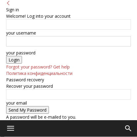
Sign in
Welcome! Log into your account
your username
your password
Forgot your password? Get help
Политика конфиденциальности
Password recovery
Recover your password
your email
A password will be e-mailed to you.