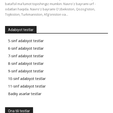
batafsil ma'lumot topishingiz mumkin. Navro'z bayrami urf -
odatlari haqida. Navro'z bayrami O'zbekiston, Qozog'iston,
Tojikiston, Turkmaniston, Afg'oniston va...
Adabiyot testlar
5-sinf adabiyot testlar
6-sinf adabiyot testlar
7-sinf adabiyot testlar
8-sinf adabiyot testlar
9-sinf adabiyot testlar
10-sinf adabiyot testlar
11-sinf adabiyot testlar
Badiiy asarlar testlar
Ona tili testlar