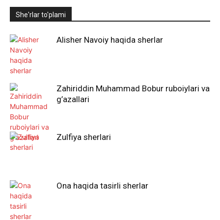
She'rlar to'plami
Alisher Navoiy haqida sherlar
Zahiriddin Muhammad Bobur ruboiylari va
g’azallari
Zulfiya sherlari
Ona haqida tasirli sherlar