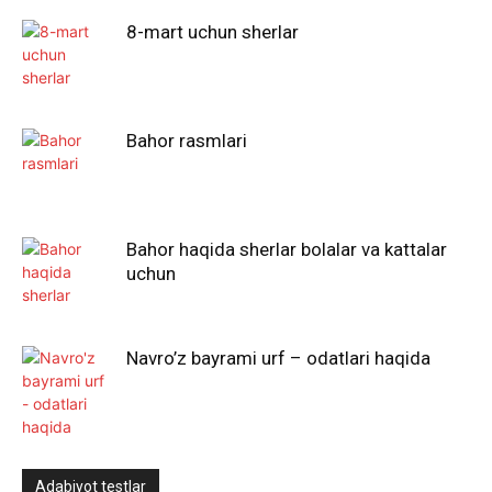
8-mart uchun sherlar
Bahor rasmlari
Bahor haqida sherlar bolalar va kattalar
uchun
Navro’z bayrami urf – odatlari haqida
Adabiyot testlar