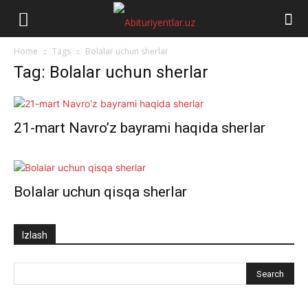
Abituriyentlar.uz
Home
Tags
Bolalar uchun sherlar
Tag: Bolalar uchun sherlar
21-mart Navro’z bayrami haqida sherlar
Bolalar uchun qisqa sherlar
Izlash