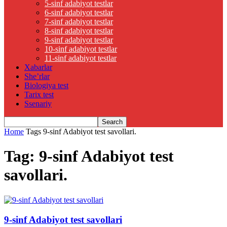
5-sinf adabiyot testlar
6-sinf adabiyot testlar
7-sinf adabiyot testlar
8-sinf adabiyot testlar
9-sinf adabiyot testlar
10-sinf adabiyot testlar
11-sinf adabiyot testlar
Xabarlar
She’rlar
Biologiya test
Tarix test
Ssenariy
Home
Tags
9-sinf Adabiyot test savollari.
Tag: 9-sinf Adabiyot test
savollari.
9-sinf Adabiyot test savollari