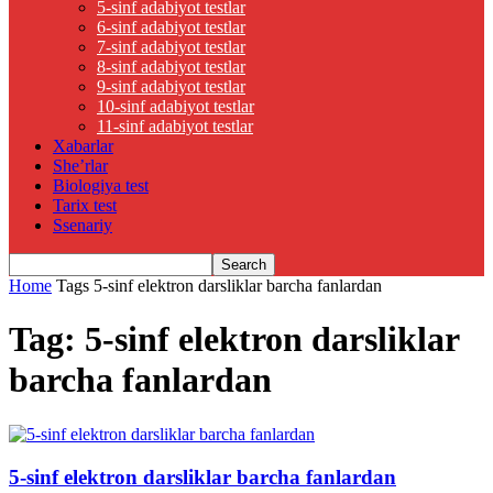
5-sinf adabiyot testlar
6-sinf adabiyot testlar
7-sinf adabiyot testlar
8-sinf adabiyot testlar
9-sinf adabiyot testlar
10-sinf adabiyot testlar
11-sinf adabiyot testlar
Xabarlar
She’rlar
Biologiya test
Tarix test
Ssenariy
Home
Tags
5-sinf elektron darsliklar barcha fanlardan
Tag: 5-sinf elektron darsliklar
barcha fanlardan
5-sinf elektron darsliklar barcha fanlardan