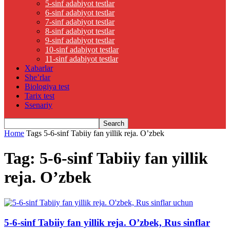
5-sinf adabiyot testlar
6-sinf adabiyot testlar
7-sinf adabiyot testlar
8-sinf adabiyot testlar
9-sinf adabiyot testlar
10-sinf adabiyot testlar
11-sinf adabiyot testlar
Xabarlar
She’rlar
Biologiya test
Tarix test
Ssenariy
Home
Tags
5-6-sinf Tabiiy fan yillik reja. O’zbek
Tag: 5-6-sinf Tabiiy fan yillik
reja. O’zbek
5-6-sinf Tabiiy fan yillik reja. O’zbek, Rus sinflar