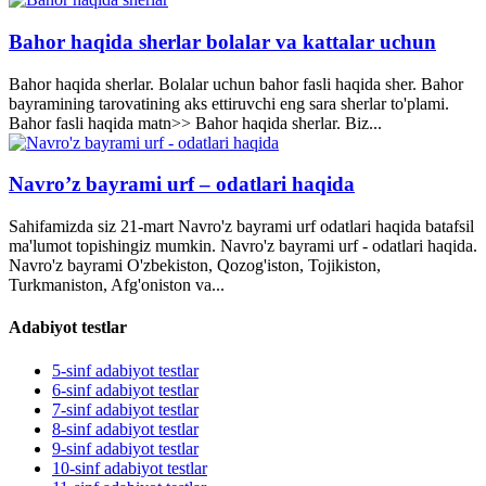
Bahor haqida sherlar bolalar va kattalar uchun
Bahor haqida sherlar. Bolalar uchun bahor fasli haqida sher. Bahor
bayramining tarovatining aks ettiruvchi eng sara sherlar to'plami.
Bahor fasli haqida matn>> Bahor haqida sherlar. Biz...
Navro’z bayrami urf – odatlari haqida
Sahifamizda siz 21-mart Navro'z bayrami urf odatlari haqida batafsil
ma'lumot topishingiz mumkin. Navro'z bayrami urf - odatlari haqida.
Navro'z bayrami O'zbekiston, Qozog'iston, Tojikiston,
Turkmaniston, Afg'oniston va...
Adabiyot testlar
5-sinf adabiyot testlar
6-sinf adabiyot testlar
7-sinf adabiyot testlar
8-sinf adabiyot testlar
9-sinf adabiyot testlar
10-sinf adabiyot testlar