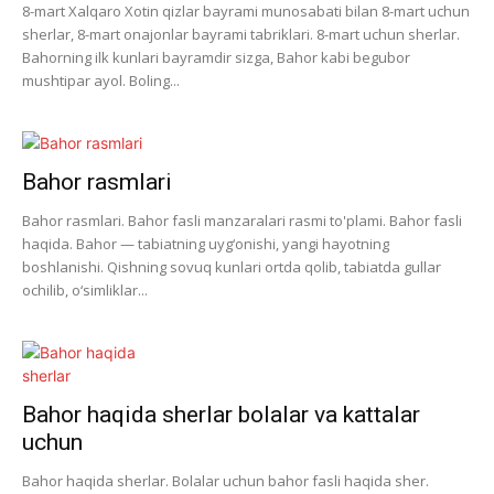
8-mart Xalqaro Xotin qizlar bayrami munosabati bilan 8-mart uchun
sherlar, 8-mart onajonlar bayrami tabriklari. 8-mart uchun sherlar.
Bahorning ilk kunlari bayramdir sizga, Bahor kabi begubor
mushtipar ayol. Boling...
Bahor rasmlari
Bahor rasmlari. Bahor fasli manzaralari rasmi to'plami. Bahor fasli
haqida. Bahor — tabiatning uyg‘onishi, yangi hayotning
boshlanishi. Qishning sovuq kunlari ortda qolib, tabiatda gullar
ochilib, o‘simliklar...
Bahor haqida sherlar bolalar va kattalar
uchun
Bahor haqida sherlar. Bolalar uchun bahor fasli haqida sher.