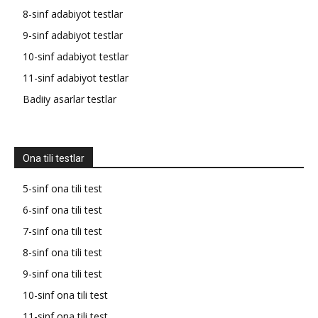
8-sinf adabiyot testlar
9-sinf adabiyot testlar
10-sinf adabiyot testlar
11-sinf adabiyot testlar
Badiiy asarlar testlar
Ona tili testlar
5-sinf ona tili test
6-sinf ona tili test
7-sinf ona tili test
8-sinf ona tili test
9-sinf ona tili test
10-sinf ona tili test
11-sinf ona tili test