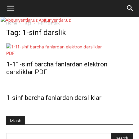
Abituriyentlar.uz
Home
Tags
1-sinf darslik
Tag: 1-sinf darslik
1-11-sinf barcha fanlardan elektron
darsliklar PDF
1-sinf barcha fanlardan darsliklar
Izlash