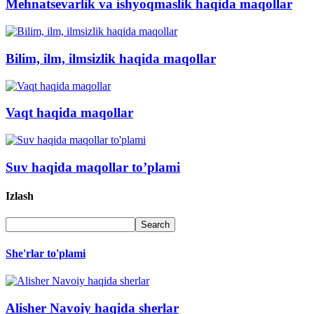
Mehnatsevarlik va ishyoqmaslik haqida maqollar
Bilim, ilm, ilmsizlik haqida maqollar
Vaqt haqida maqollar
Suv haqida maqollar to’plami
Izlash
She'rlar to'plami
Alisher Navoiy haqida sherlar