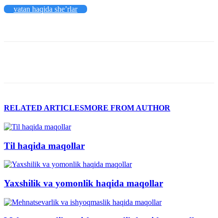
vatan haqida she’rlar
RELATED ARTICLES
MORE FROM AUTHOR
Til haqida maqollar
Yaxshilik va yomonlik haqida maqollar