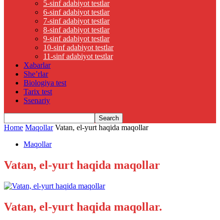
5-sinf adabiyot testlar
6-sinf adabiyot testlar
7-sinf adabiyot testlar
8-sinf adabiyot testlar
9-sinf adabiyot testlar
10-sinf adabiyot testlar
11-sinf adabiyot testlar
Xabarlar
She’rlar
Biologiya test
Tarix test
Ssenariy
Home
Maqollar
Vatan, el-yurt haqida maqollar
Maqollar
Vatan, el-yurt haqida maqollar
Vatan, el-yurt haqida maqollar.