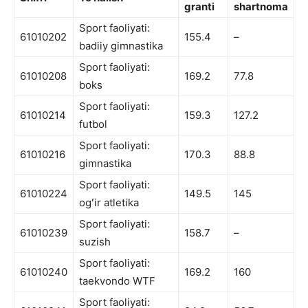
granti
shartnoma
Sport faoliyati:
61010202
155.4
–
badiiy gimnastika
Sport faoliyati:
61010208
169.2
77.8
boks
Sport faoliyati:
61010214
159.3
127.2
futbol
Sport faoliyati:
61010216
170.3
88.8
gimnastika
Sport faoliyati:
61010224
149.5
145
ogʻir atletika
Sport faoliyati:
61010239
158.7
–
suzish
Sport faoliyati:
61010240
169.2
160
taekvondo WTF
Sport faoliyati: