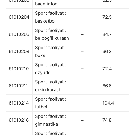
badminton
Sport faoliyati:
61010204
–
72.5
basketbol
Sport faoliyati:
61010206
–
84.7
belbogʻli kurash
Sport faoliyati:
61010208
–
96.3
boks
Sport faoliyati:
61010210
–
72.4
dzyudo
Sport faoliyati:
61010211
–
66.6
erkin kurash
Sport faoliyati:
61010214
–
104.4
futbol
Sport faoliyati:
61010216
–
74.8
gimnastika
Sport faoliyati: