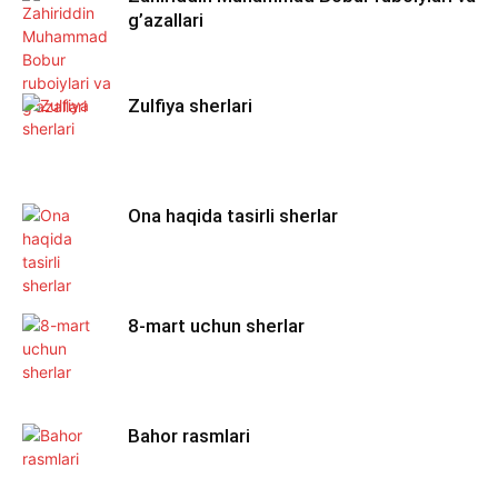
g’azallari
Zulfiya sherlari
Ona haqida tasirli sherlar
8-mart uchun sherlar
Bahor rasmlari