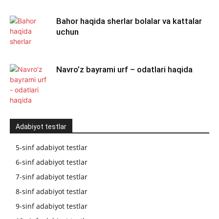
Bahor haqida sherlar bolalar va kattalar
uchun
Navro’z bayrami urf – odatlari haqida
Adabiyot testlar
5-sinf adabiyot testlar
6-sinf adabiyot testlar
7-sinf adabiyot testlar
8-sinf adabiyot testlar
9-sinf adabiyot testlar