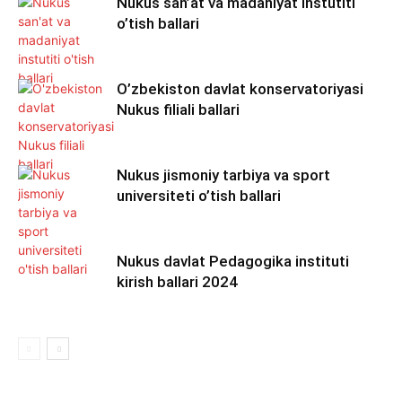
Nukus san’at va madaniyat instutiti
o’tish ballari
O’zbekiston davlat konservatoriyasi
Nukus filiali ballari
Nukus jismoniy tarbiya va sport
universiteti o’tish ballari
Nukus davlat Pedagogika instituti
kirish ballari 2024