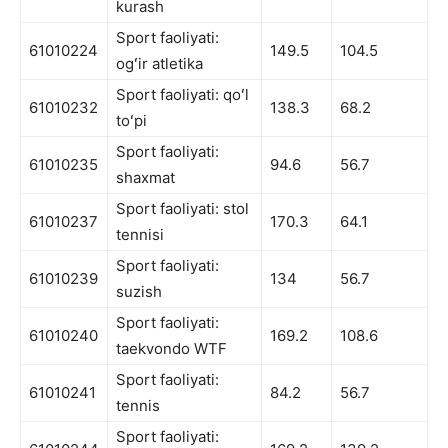
kurash
Sport faoliyati:
61010224
149.5
104.5
ogʻir atletika
Sport faoliyati: qoʻl
61010232
138.3
68.2
toʻpi
Sport faoliyati:
61010235
94.6
56.7
shaxmat
Sport faoliyati: stol
61010237
170.3
64.1
tennisi
Sport faoliyati:
61010239
134
56.7
suzish
Sport faoliyati:
61010240
169.2
108.6
taekvondo WTF
Sport faoliyati:
61010241
84.2
56.7
tennis
Sport faoliyati: