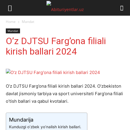
Abituriyentlar.uz
Home
Mandat
Mandat
O’z DJTSU Farg’ona filiali
kirish ballari 2024
O’z DJTSU Farg’ona filiali kirish ballari 2024. O’zbekiston
davlat jismoniy tarbiya va sport universiteti Farg’ona filiali
o’tish ballari va qabul kvotalari.
Mundarija
Kunduzgi o’zbek yo’nalish kirish ballari.