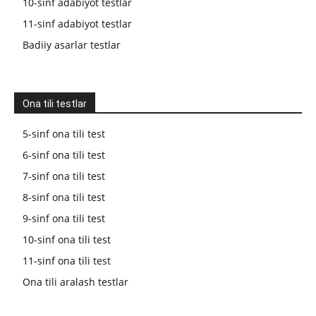
10-sinf adabiyot testlar
11-sinf adabiyot testlar
Badiiy asarlar testlar
Ona tili testlar
5-sinf ona tili test
6-sinf ona tili test
7-sinf ona tili test
8-sinf ona tili test
9-sinf ona tili test
10-sinf ona tili test
11-sinf ona tili test
Ona tili aralash testlar