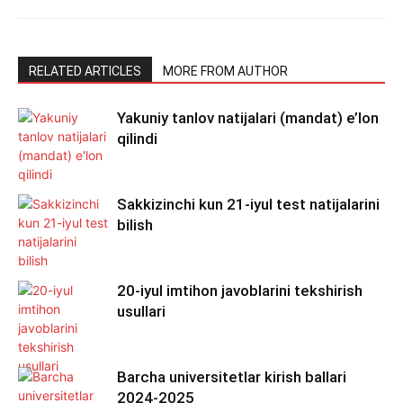
RELATED ARTICLES
MORE FROM AUTHOR
Yakuniy tanlov natijalari (mandat) e’lon
qilindi
Sakkizinchi kun 21-iyul test natijalarini
bilish
20-iyul imtihon javoblarini tekshirish
usullari
Barcha universitetlar kirish ballari
2024-2025