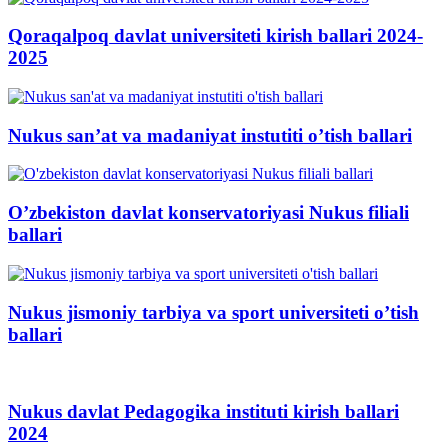
Qoraqalpoq davlat universiteti kirish ballari 2024-
2025
Nukus san’at va madaniyat instutiti o’tish ballari
O’zbekiston davlat konservatoriyasi Nukus filiali
ballari
Nukus jismoniy tarbiya va sport universiteti o’tish
ballari
Nukus davlat Pedagogika instituti kirish ballari
2024