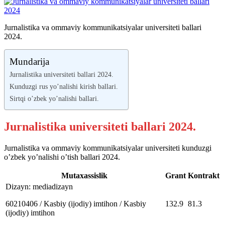
Jurnalistika va ommaviy kommunikatsiyalar universiteti ballari
2024.
Mundarija
Jurnalistika universiteti ballari 2024.
Kunduzgi rus yo’nalishi kirish ballari.
Sirtqi o’zbek yo’nalishi ballari.
Jurnalistika universiteti ballari 2024.
Jurnalistika va ommaviy kommunikatsiyalar universiteti kunduzgi
o’zbek yo’nalishi o’tish ballari 2024.
Mutaxassislik
Grant
Kontrakt
Dizayn: mediadizayn
60210406 / Kasbiy (ijodiy) imtihon / Kasbiy
132.9
81.3
(ijodiy) imtihon