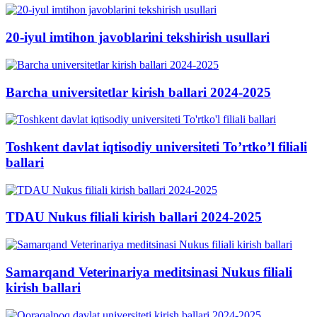
20-iyul imtihon javoblarini tekshirish usullari
Barcha universitetlar kirish ballari 2024-2025
Toshkent davlat iqtisodiy universiteti To’rtko’l filiali
ballari
TDAU Nukus filiali kirish ballari 2024-2025
Samarqand Veterinariya meditsinasi Nukus filiali
kirish ballari