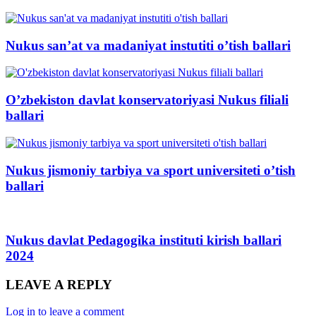
Nukus san’at va madaniyat instutiti o’tish ballari
O’zbekiston davlat konservatoriyasi Nukus filiali
ballari
Nukus jismoniy tarbiya va sport universiteti o’tish
ballari
Nukus davlat Pedagogika instituti kirish ballari
2024
LEAVE A REPLY
Log in to leave a comment