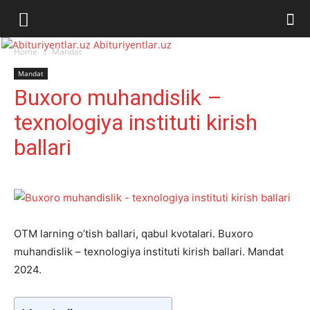
Abituriyentlar.uz
Home
Mandat
Mandat
Buxoro muhandislik –
texnologiya instituti kirish
ballari
OTM larning o’tish ballari, qabul kvotalari. Buxoro
muhandislik – texnologiya instituti kirish ballari. Mandat
2024.