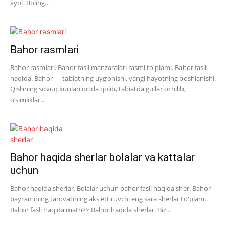
ayol. Boling...
Bahor rasmlari
Bahor rasmlari. Bahor fasli manzaralari rasmi to'plami. Bahor fasli
haqida. Bahor — tabiatning uyg‘onishi, yangi hayotning boshlanishi.
Qishning sovuq kunlari ortda qolib, tabiatda gullar ochilib,
o‘simliklar...
Bahor haqida sherlar bolalar va kattalar
uchun
Bahor haqida sherlar. Bolalar uchun bahor fasli haqida sher. Bahor
bayramining tarovatining aks ettiruvchi eng sara sherlar to'plami.
Bahor fasli haqida matn>> Bahor haqida sherlar. Biz...