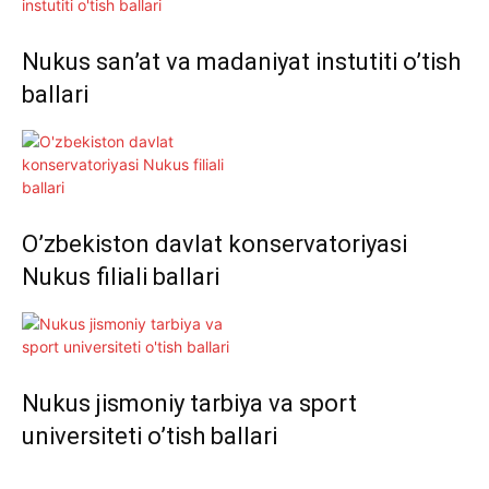
Nukus san’at va madaniyat instutiti o’tish
ballari
O’zbekiston davlat konservatoriyasi
Nukus filiali ballari
Nukus jismoniy tarbiya va sport
universiteti o’tish ballari