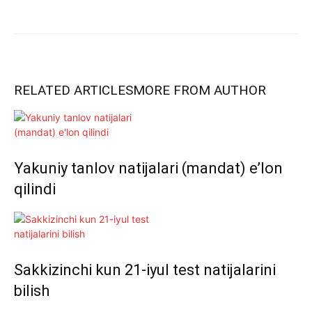
RELATED ARTICLES
MORE FROM AUTHOR
Yakuniy tanlov natijalari (mandat) e’lon
qilindi
Sakkizinchi kun 21-iyul test natijalarini
bilish