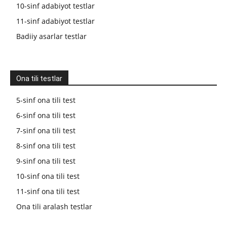
10-sinf adabiyot testlar
11-sinf adabiyot testlar
Badiiy asarlar testlar
Ona tili testlar
5-sinf ona tili test
6-sinf ona tili test
7-sinf ona tili test
8-sinf ona tili test
9-sinf ona tili test
10-sinf ona tili test
11-sinf ona tili test
Ona tili aralash testlar