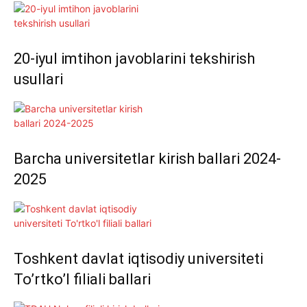
20-iyul imtihon javoblarini tekshirish
usullari
Barcha universitetlar kirish ballari 2024-
2025
Toshkent davlat iqtisodiy universiteti
To’rtko’l filiali ballari