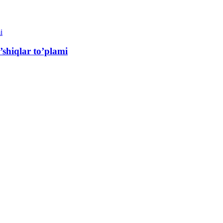
’shiqlar to’plami