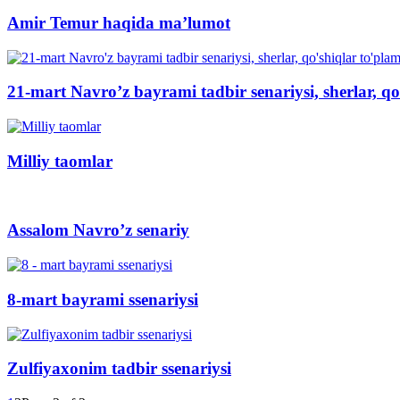
Amir Temur haqida ma’lumot
21-mart Navro’z bayrami tadbir senariysi, sherlar, qo
Milliy taomlar
Assalom Navro’z senariy
8-mart bayrami ssenariysi
Zulfiyaxonim tadbir ssenariysi