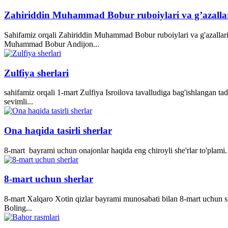
Zahiriddin Muhammad Bobur ruboiylari va g’azalla
Sahifamiz orqali Zahiriddin Muhammad Bobur ruboiylari va g'azallari
Muhammad Bobur Andijon...
Zulfiya sherlari
sahifamiz orqali 1-mart Zulfiya Isroilova tavalludiga bag'ishlangan ta
sevimli...
Ona haqida tasirli sherlar
8-mart bayrami uchun onajonlar haqida eng chiroyli she'rlar to'plami. 
8-mart uchun sherlar
8-mart Xalqaro Xotin qizlar bayrami munosabati bilan 8-mart uchun she
Boling...